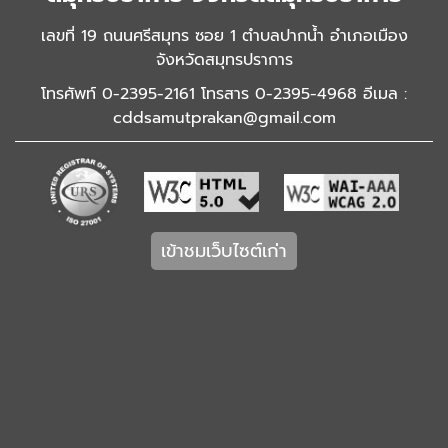
เลขที่ 19 ถนนศรีสมุทร ซอย 1 ตำบลปากน้ำ อำเภอเมือง
จังหวัดสมุทรปราการ
โทรศัพท์ 0-2395-2161 โทรสาร 0-2395-4968 อีเมล :
cddsamutprakan@gmail.com
เข้าชมเว็บไซต์เก่า