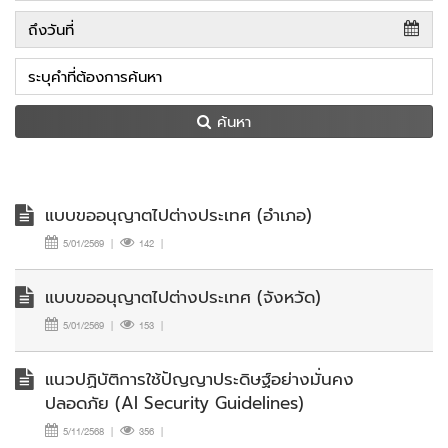
ค้นหา
แบบขออนุญาตไปต่างประเทศ (อำเภอ)
5/01/2569
|
142
|
แบบขออนุญาตไปต่างประเทศ (จังหวัด)
5/01/2569
|
153
|
แนวปฏิบัติการใช้ปัญญาประดิษฐ์อย่างมั่นคง
ปลอดภัย (AI Security Guidelines)
5/11/2568
|
356
|