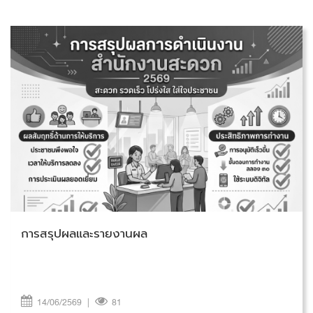
วันอาทิตย์ที่ 14 มิถุนายน 2569
การสรุปผลและรายงานผล
14/06/2569
|
81