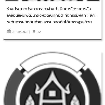
ร่างประกาศประกวดราคาจ้างดำเนินการโครงการขับ
เคลื่อนแผนพัฒนาจังหวัดในทุกมิติ กิจกรรมหลัก : ยก
ระดับการผลิตสินค้าเกษตรปลอดภัยได้มาตรฐานด้วย
แนวทาง BCG Model แบบบูรณาการสู่เศรษฐกิจ
21/08/2568
|
82
ฐานราก กิจกรรม : ยกระดับการผลิตสินค้าเกษตร
ปลอดภัยได้มาตรฐาน ด้านพืช ประมง ปศุสัตว์ ด้วย
แนวทาง BCG Model แบบครบวงจร กิจกรรมย่อย :
จัดแสดงและจำหน่ายสินค้าบ่งชี้ทางภูมิศาสตร์ (GI)
จังหวัดสมุทรปราการ ด้วยวิธีประกวดราคา
อิเล็กทรอนิกส์ (e-bidding)