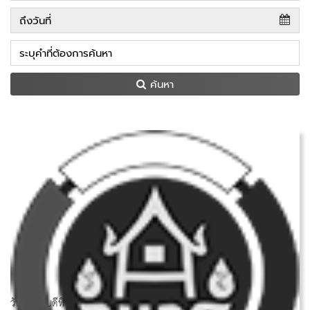
ค้นหา
วันพฤหัสบดีที่ 21 สิงหาคม 2568